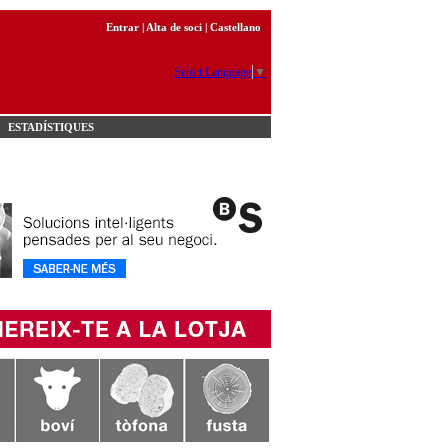
Entrar
|
Alta de soci
|
Castellano
Select Language
▼
ESTADÍSTIQUES