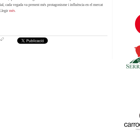
al, cada vegada va prenent més protagonisme i influència en el mercat
 Llegir
més
.