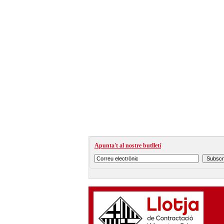
Apunta't al nostre butlletí