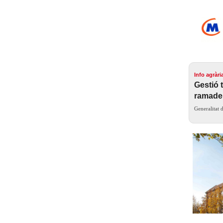
Info agràri
Gestió 
ramade
Generalitat 