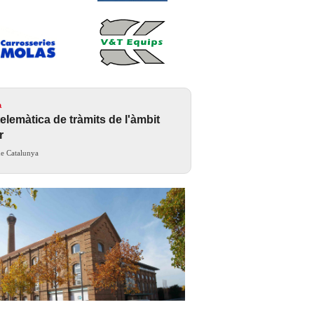
a
telemàtica de tràmits de l'àmbit
r
de Catalunya