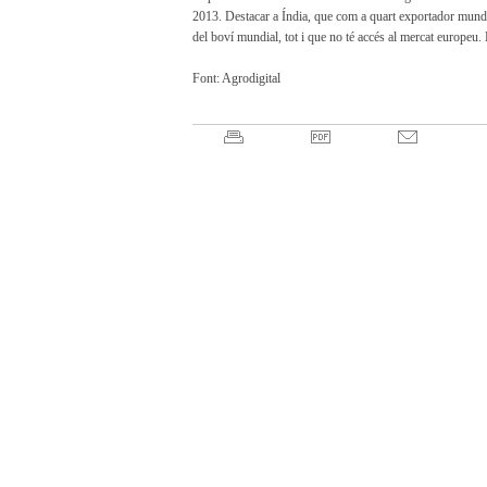
2013. Destacar a Índia, que com a quart exportador mundi
del boví mundial, tot i que no té accés al mercat europeu.
Font: Agrodigital