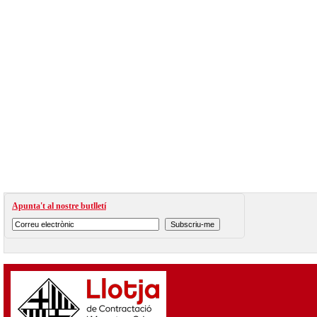
Apunta't al nostre butlletí