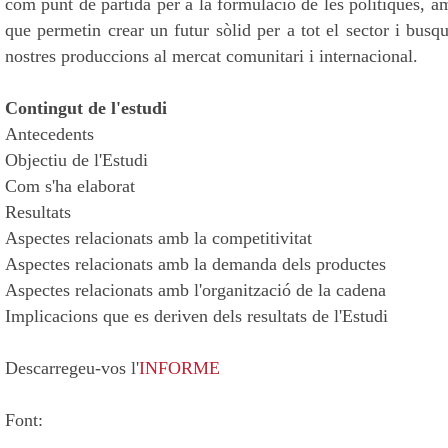
com
punt de
partida per a la
formulació
de
les
polítiques
,
a
que
permetin crear
un futur
sòlid
per a tot
el sector i
busqu
nostres
produccions
al
mercat
comunitari
i internacional
.
Contingut de l'estudi
Antecedents
Objectiu
de l'Estudi
Com s'ha
elaborat
Resultats
Aspectes
relacionats
amb
la competitivitat
Aspectes
relacionats
amb
la demanda dels
productes
Aspectes
relacionats
amb
l'organització de la
cadena
Implicacions
que
es
deriven dels
resultats de l'Estudi
Descarregeu-vos l'
INFORME
Font: