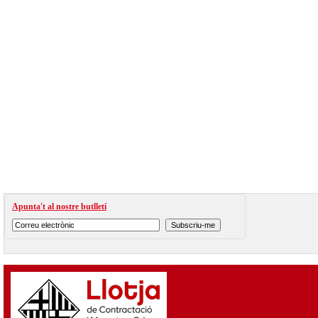
Apunta't al nostre butlletí