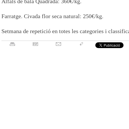
Alfals de bala Quadrada: 360€/kg.
Farratge. Civada flor seca natural: 250€/kg.
Setmana de repetició en totes les categories i classific