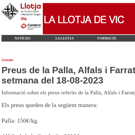
NOTÍCIES
LA LLOTJA
FORMACIÓ
Cereals
Preus de la Palla, Alfals i Farra
setmana del 18-08-2023
Informació sobre els preus referits de la Palla, Alfals i Farr
Els preus queden de la següent manera:
Palla: 150€/kg.