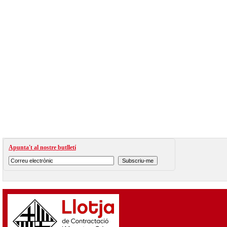
Apunta't al nostre butlletí