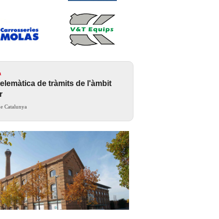
a
telemàtica de tràmits de l'àmbit
r
de Catalunya