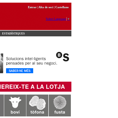
Entrar
|
Alta de soci
|
Castellano
Select Language
▼
ESTADÍSTIQUES