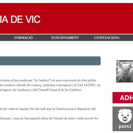
FORMACIÓ
FUNCIONAMENT
COTITZACIONS
rcelona (d'ara endavant “la Cambra”) és una corporació de dret públic
les cambres oficials de comerç, indústria i navegació i la Llei 14/2002, de
 navegació de Catalunya i del Consell General de les Cambres.
 per objecte regular l'ús del web que la Cambra posa a disposició del
d'usuari, i suposa l'acceptació plena de l'usuari de totes i cada una de les