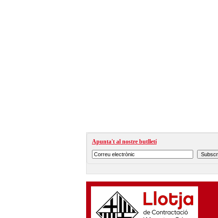
Apunta't al nostre butlletí