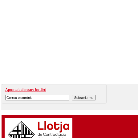
Apunta't al nostre butlletí