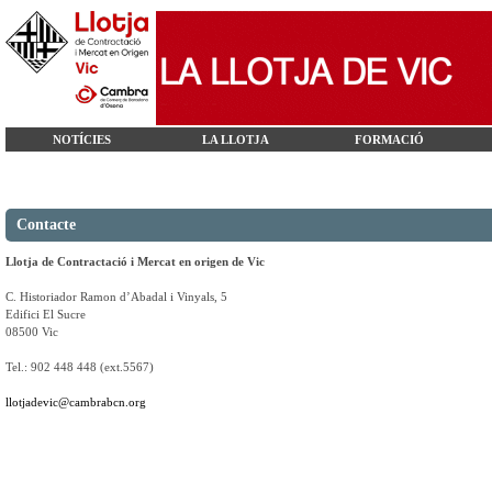
NOTÍCIES
LA LLOTJA
FORMACIÓ
Contacte
Llotja de Contractació i Mercat en origen de Vic
C. Historiador Ramon d’Abadal i Vinyals, 5
Edifici El Sucre
08500 Vic
Tel.: 902 448 448 (ext.5567)
llotjadevic@cambrabcn.org