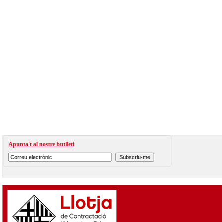
Apunta't al nostre butlletí